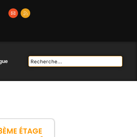
gue
3ÈME ÉTAGE