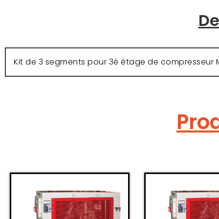
De
Kit de 3 segments pour 3è étage de compresseur M
Prod