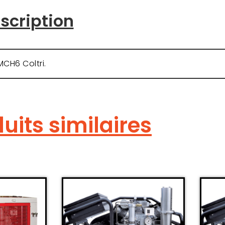
scription
CH6 Coltri.
uits similaires