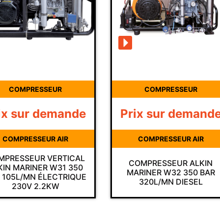
RESSEUR
COMPRESSEUR
ur demande
Prix sur demande
ESSEUR AIR
COMPRESSEUR AIR
EUR VERTICAL
COMPRESSEUR ALKIN
RINER W31 350
MARINER W32 350 BAR
MN ÉLECTRIQUE
320L/MN DIESEL
V 2.2KW