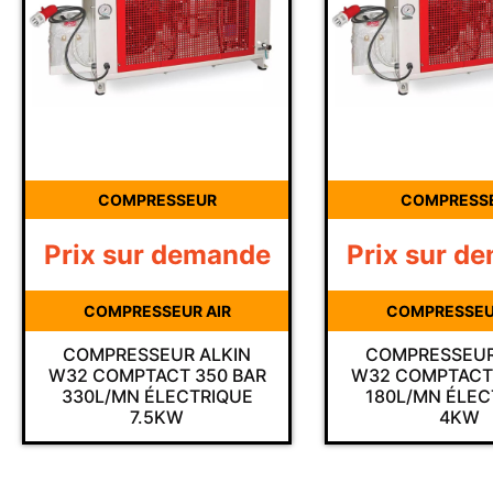
COMPRESSEUR
COMPRESSEUR
rix sur demande
Prix sur deman
COMPRESSEUR AIR
COMPRESSEUR AIR
COMPRESSEUR ALKIN
COMPRESSEUR ALKIN
32 COMPTACT 350 BAR
W32 COMPTACT 350 B
330L/MN ÉLECTRIQUE
180L/MN ÉLECTRIQUE
7.5KW
4KW