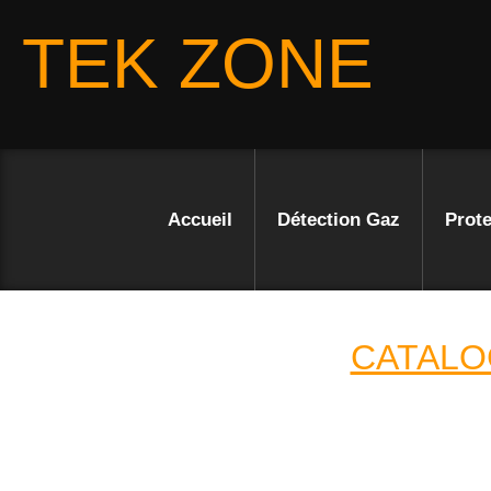
TEK ZONE
Accueil
Détection Gaz
Prote
CATALO