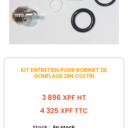
KIT ENTRETIEN POUR ROBINET DE
GONFLAGE DIN COLTRI
3 896 XPF HT
4 325
XPF
TTC
Stock :
En stock