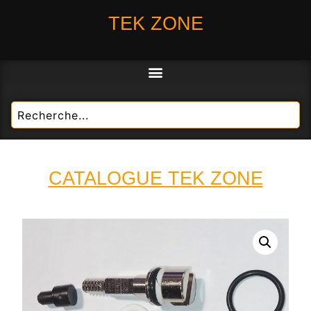
TEK ZONE
CATALOGUE TEK ZONE