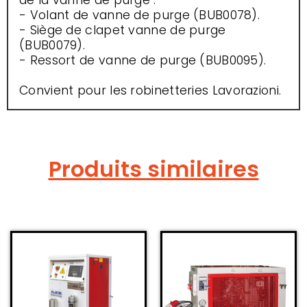
de la vanne de purge :
- Volant de vanne de purge (BUB0078).
- Siège de clapet vanne de purge
(BUB0079).
- Ressort de vanne de purge (BUB0095).
Convient pour les robinetteries Lavorazioni.
Produits similaires