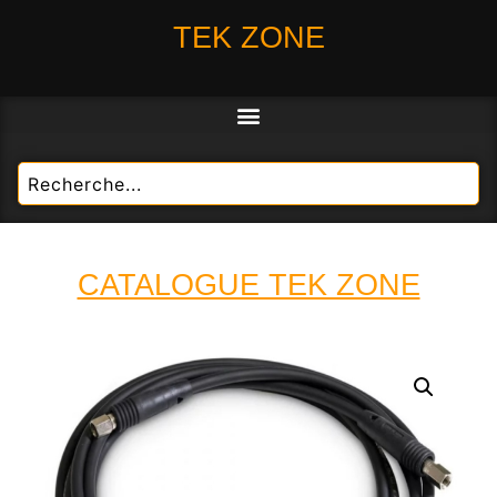
TEK ZONE
CATALOGUE TEK ZONE