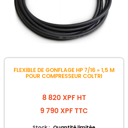
FLEXIBLE DE GONFLAGE HP 7/16 » 1,5 M
POUR COMPRESSEUR COLTRI
8 820 XPF HT
9 790
XPF
TTC
Stock :
Quantité limitée