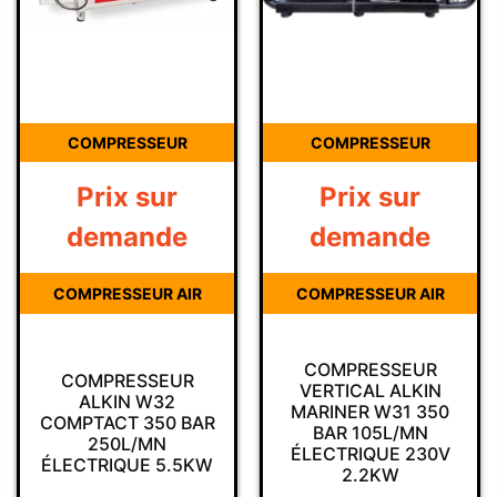
COMPRESSEUR
COMPRESSEUR
Prix sur
Prix sur
demande
demande
COMPRESSEUR AIR
COMPRESSEUR AIR
COMPRESSEUR
COMPRESSEUR
VERTICAL ALKIN
ALKIN W32
MARINER W31 350
COMPTACT 350 BAR
BAR 105L/MN
250L/MN
ÉLECTRIQUE 230V
ÉLECTRIQUE 5.5KW
2.2KW