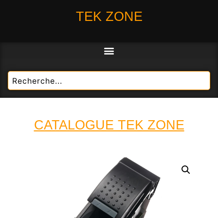
TEK ZONE
CATALOGUE TEK ZONE