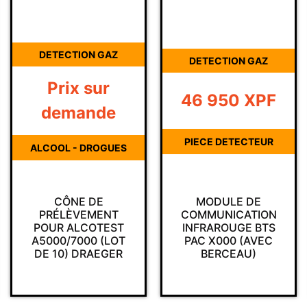
DETECTION GAZ
DETECTION GAZ
Prix sur
46 950
XPF
demande
PIECE DETECTEUR
ALCOOL - DROGUES
CÔNE DE
MODULE DE
PRÉLÈVEMENT
COMMUNICATION
POUR ALCOTEST
INFRAROUGE BTS
A5000/7000 (LOT
PAC X000 (AVEC
DE 10) DRAEGER
BERCEAU)