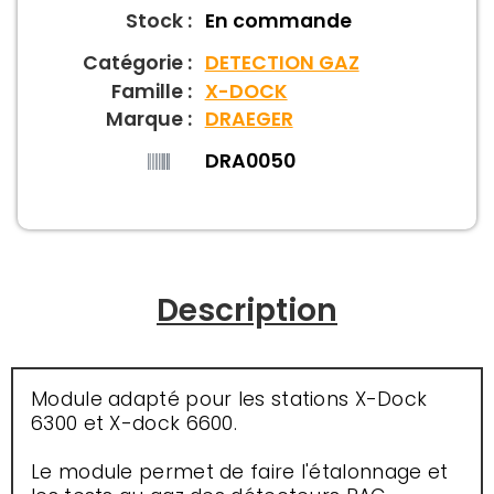
Stock :
En commande
Catégorie :
DETECTION GAZ
Famille :
X-DOCK
Marque :
DRAEGER
DRA0050
Description
Module adapté pour les stations X-Dock
6300 et X-dock 6600.
Le module permet de faire l'étalonnage et