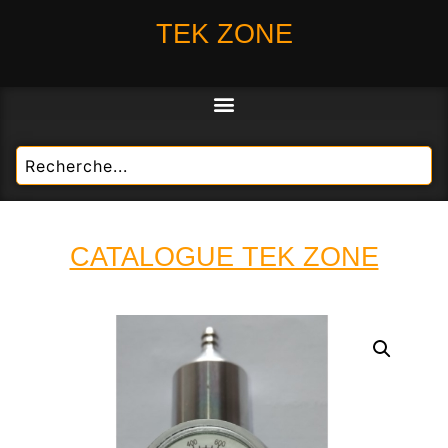
TEK ZONE
CATALOGUE TEK ZONE