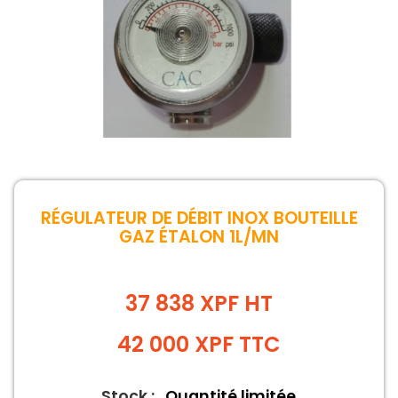
RÉGULATEUR DE DÉBIT INOX BOUTEILLE
GAZ ÉTALON 1L/MN
37 838 XPF HT
42 000
XPF
TTC
Stock :
Quantité limitée