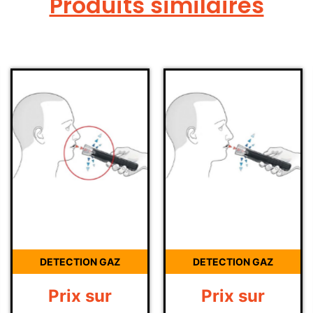
Produits similaires
DETECTION GAZ
DETECTION GAZ
Prix sur
Prix sur