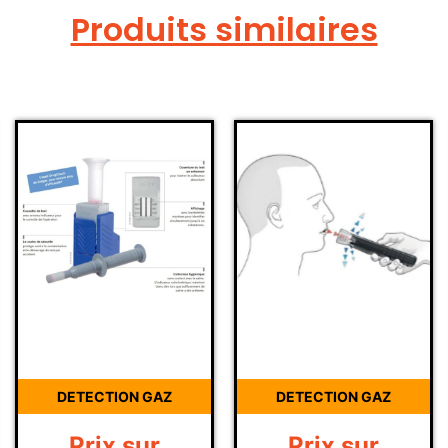
Produits similaires
DETECTION GAZ
DETECTION GAZ
Prix sur
Prix sur