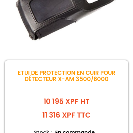
ETUI DE PROTECTION EN CUIR POUR
DÉTECTEUR X-AM 3500/8000
10 195 XPF HT
11 316
XPF
TTC
Stock :
En commande