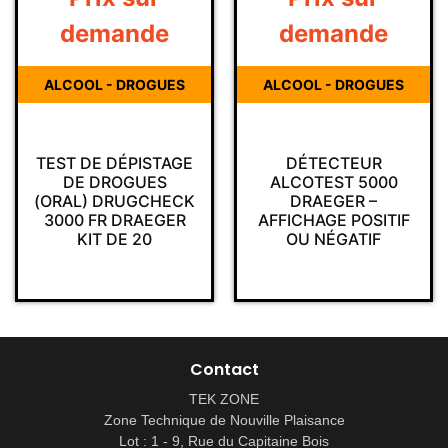
demande
demande
ALCOOL - DROGUES
ALCOOL - DROGUES
TEST DE DÉPISTAGE
DÉTECTEUR
DE DROGUES
ALCOTEST 5000
(ORAL) DRUGCHECK
DRAEGER –
3000 FR DRAEGER
AFFICHAGE POSITIF
KIT DE 20
OU NÉGATIF
Contact
TEK ZONE
Zone Technique de Nouville Plaisance
Lot : 1 - 9, Rue du Capitaine Bois