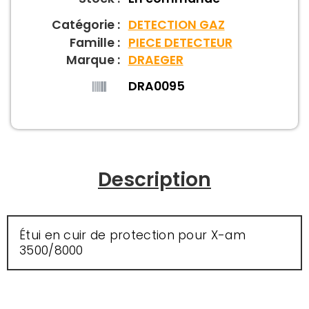
Catégorie :
DETECTION GAZ
Famille :
PIECE DETECTEUR
Marque :
DRAEGER
DRA0095
Description
Étui en cuir de protection pour X-am
3500/8000