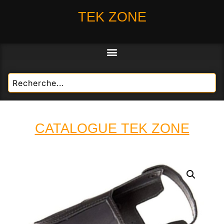
TEK ZONE
CATALOGUE TEK ZONE