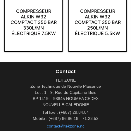
COMPRESSEUR
COMPRESSEUR
ALKIN W32
ALKIN W32
COMPTACT 350 BAR
COMPTACT 350 BAR
330L/MN
250L/MN
ÉLECTRIQUE 7.5KW
ÉLECTRIQUE 5.5KW
Contact
TEK ZONE
Zone Technique de Nouville Plaisance
Lot : 1 - 9, Rue du Capitaine Bois
BP 1419 – 98845 NOUMEA CEDEX
NOUVELLE-CALEDONIE
Tél fixe : (+687) 29.84.84
Mobile : (+687) 86.86.18 - 71.23.52
contact@tekzone.nc