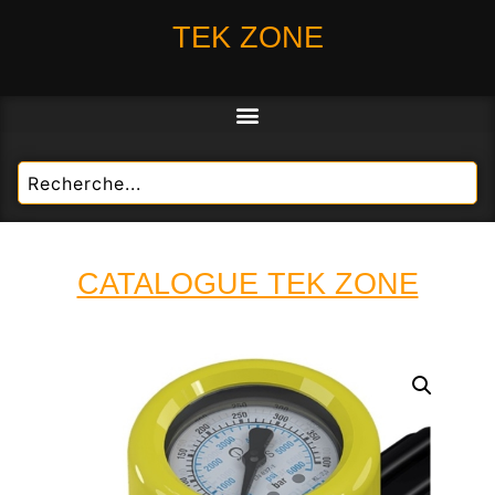
TEK ZONE
CATALOGUE TEK ZONE