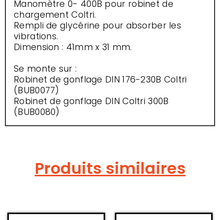
Manomètre 0- 400B pour robinet de
chargement Coltri.
Rempli de glycérine pour absorber les
vibrations.
Dimension : 41mm x 31 mm.
Se monte sur :
Robinet de gonflage DIN 176-230B Coltri
(BUB0077)
Robinet de gonflage DIN Coltri 300B
(BUB0080)
Produits similaires