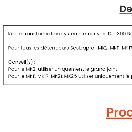
De
Kit de transformation système étrier vers Din 300 Ba
Pour tous les détendeurs Scubapro : MK2, MK11, MK17
Conseil(s) :
Pour le MK2, utiliser uniquement le grand joint.
Pour le MK11, MK17, MK21, MK25 utiliser uniquement le p
Prod