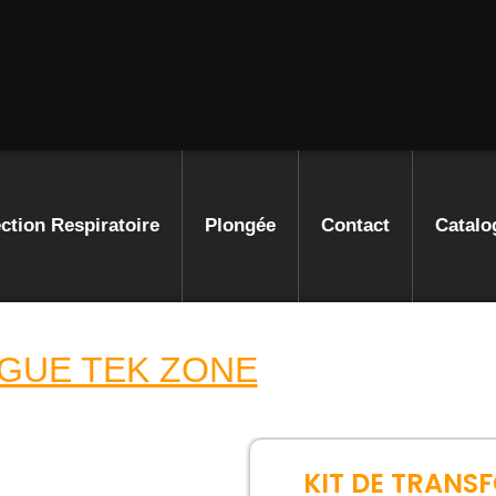
ction Respiratoire
Plongée
Contact
Catalo
GUE TEK ZONE
KIT DE TRANS