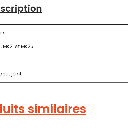
scription
rs.
, MK21 et MK25.
etit joint.
uits similaires