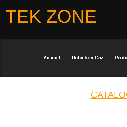
TEK ZONE
Accueil
Détection Gaz
Prote
CATALO