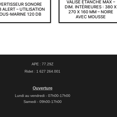
VALISE ÉTANCHE MAX –
VERTISSEUR SONORE
DIM. INTÉRIEURES : 380 X
 ALERT – UTILISATION
270 X 160 MM – NOIRE
OUS-MARINE 120 DB
AVEC MOUSSE
APE : 77.29Z
Ridet : 1 627 264.001
Ouverture
Lundi au vendredi - 07h00-17h00
Samedi - 09h00-17h00