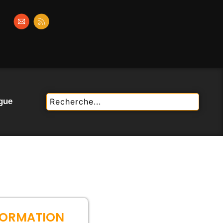
gue
FORMATION