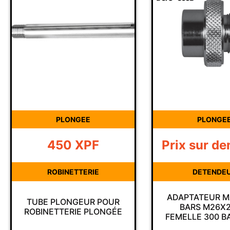
PLONGEE
PLONGE
450
XPF
Prix sur d
ROBINETTERIE
DETENDE
ADAPTATEUR M
TUBE PLONGEUR POUR
BARS M26X2
ROBINETTERIE PLONGÉE
FEMELLE 300 B