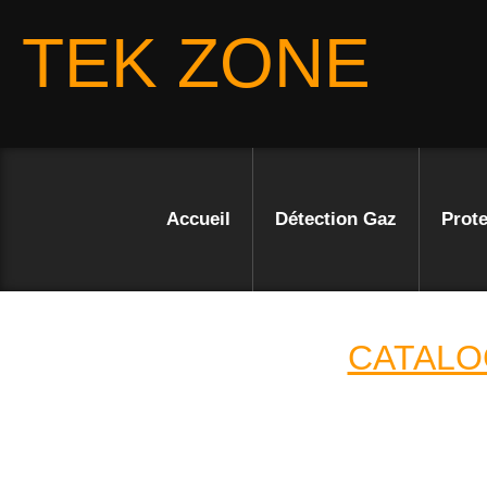
TEK ZONE
Accueil
Détection Gaz
Prote
CATALO