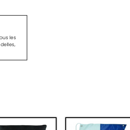
ous les
delles,