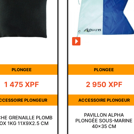
PLONGEE
PLONGEE
1 475
XPF
2 950
XPF
CCESSOIRE PLONGEUR
ACCESSOIRE PLONGEUR
PAVILLON ALPHA
HE GRENAILLE PLOMB
PLONGÉE SOUS-MARINE
NOX 1KG 11X9X2.5 CM
40×35 CM