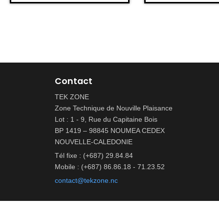
Contact
TEK ZONE
Zone Technique de Nouville Plaisance
Lot : 1 - 9, Rue du Capitaine Bois
BP 1419 – 98845 NOUMEA CEDEX
NOUVELLE-CALEDONIE
Tél fixe : (+687) 29.84.84
Mobile : (+687) 86.86.18 - 71.23.52
contact@tekzone.nc