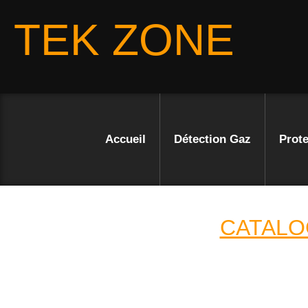
TEK ZONE
Accueil
Détection Gaz
Prote
CATALO