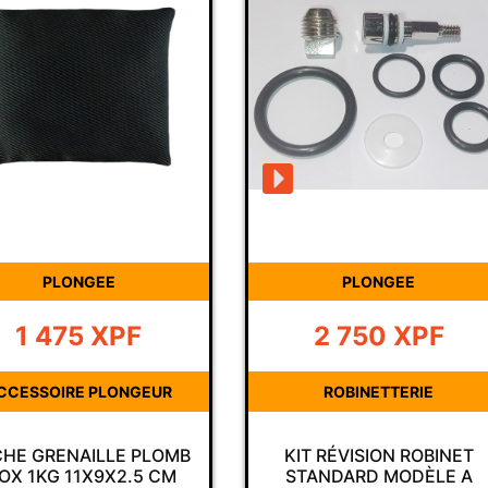
PLONGEE
PLONGEE
1 475
XPF
2 750
XPF
CCESSOIRE PLONGEUR
ROBINETTERIE
HE GRENAILLE PLOMB
KIT RÉVISION ROBINET
NOX 1KG 11X9X2.5 CM
STANDARD MODÈLE A