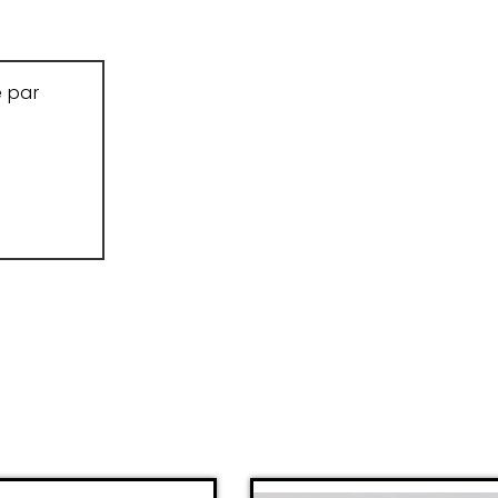
e par