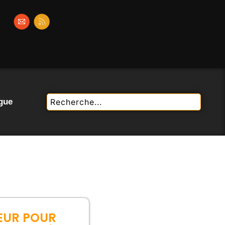
gue
EUR POUR