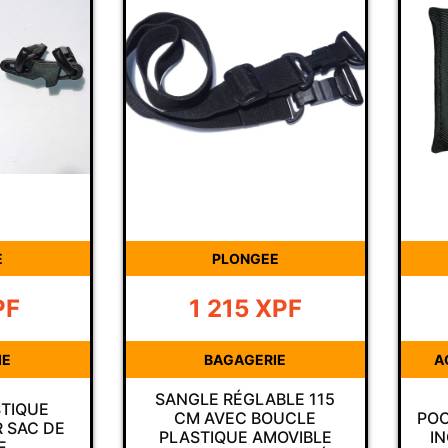
E
PLONGEE
PF
1 215
XPF
IE
BAGAGERIE
A
SANGLE RÉGLABLE 115
TIQUE
CM AVEC BOUCLE
POC
 SAC DE
PLASTIQUE AMOVIBLE
I
E