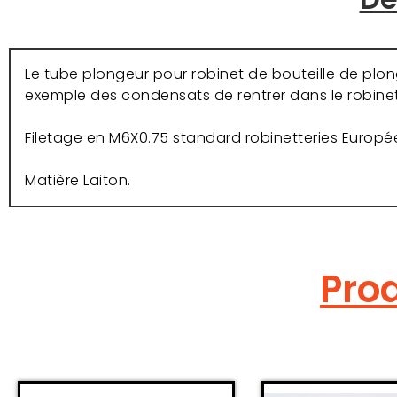
Le tube plongeur pour robinet de bouteille de plon
exemple des condensats de rentrer dans le robinet
Filetage en M6X0.75 standard robinetteries Europé
Matière Laiton.
Prod