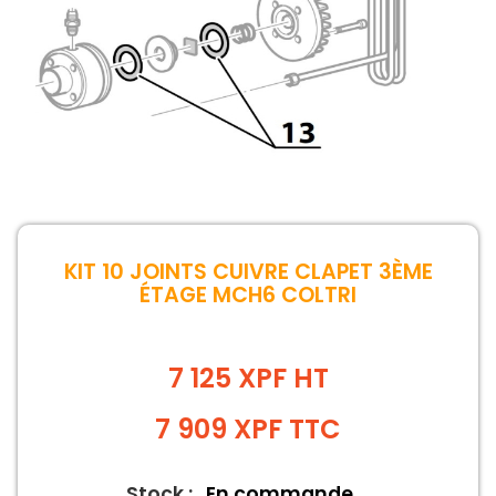
KIT 10 JOINTS CUIVRE CLAPET 3ÈME
ÉTAGE MCH6 COLTRI
7 125 XPF HT
7 909
XPF
TTC
Stock :
En commande