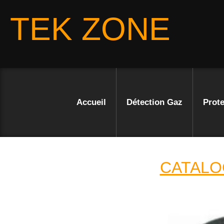
TEK ZONE
Accueil
Détection Gaz
Prote
CATALO