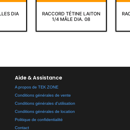
LLES DIA
RACCORD TÉTINE LAITON
RA
1/4 MÂLE DIA. 08
Aide & Assistance
A propos de TEK ZONE
Conditions générales de vente
Conditions générales d'utilisation
Conditions générales de location
Politique de confidentialité
Contact