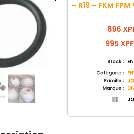
– R19 – FKM FPM 
896 XP
995
XPF
Stock :
En
Catégorie :
EN
Famille :
JO
Marque :
DI
JO