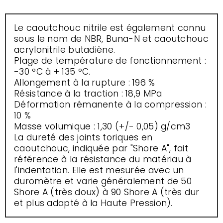
Le caoutchouc nitrile est également connu
sous le nom de NBR, Buna-N et caoutchouc
acrylonitrile butadiène.
Plage de température de fonctionnement :
-30 ºC à + 135 ºC.
Allongement à la rupture : 196 %
Résistance à la traction : 18,9 MPa
Déformation rémanente à la compression :
10 %
Masse volumique : 1,30 (+/- 0,05) g/cm3
La dureté des joints toriques en
caoutchouc, indiquée par "Shore A", fait
référence à la résistance du matériau à
l'indentation. Elle est mesurée avec un
duromètre et varie généralement de 50
Shore A (très doux) à 90 Shore A (très dur
et plus adapté à la Haute Pression).