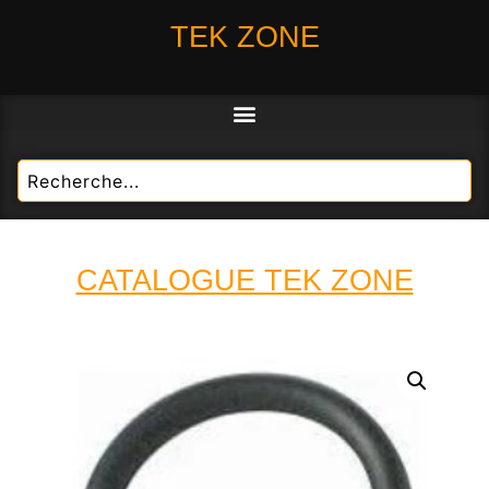
TEK ZONE
CATALOGUE TEK ZONE