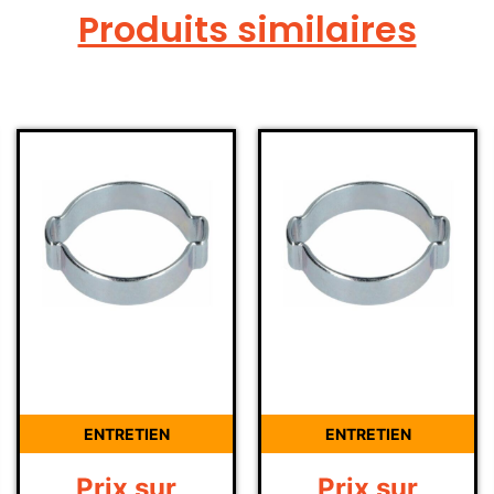
Produits similaires
ENTRETIEN
ENTRETIEN
Prix sur
Prix sur