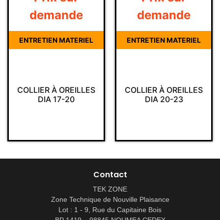
demande
demande
ENTRETIEN MATERIEL
ENTRETIEN MATERIEL
COLLIER À OREILLES
COLLIER À OREILLES
DIA 17-20
DIA 20-23
Contact
TEK ZONE
Zone Technique de Nouville Plaisance
Lot : 1 - 9, Rue du Capitaine Bois