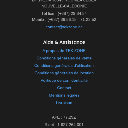
BP 1419 – 98845 NOUMEA CEDEX
NOUVELLE-CALEDONIE
Tél fixe : (+687) 29.84.84
Mobile : (+687) 86.86.18 - 71.23.52
contact@tekzone.nc
Aide & Assistance
A propos de TEK ZONE
Conditions générales de vente
Conditions générales d'utilisation
Conditions générales de location
Politique de confidentialité
Contact
Mentions légales
Livraison
APE : 77.29Z
Ridet : 1 627 264.001