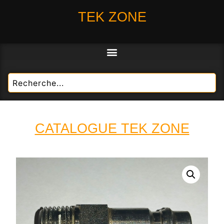
TEK ZONE
CATALOGUE TEK ZONE