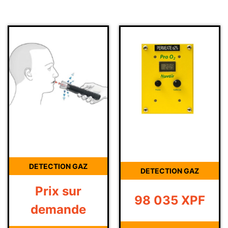
DETECTION GAZ
DETECTION GAZ
Prix sur
98 035
XPF
demande