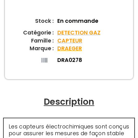
Stock :
En commande
Catégorie :
DETECTION GAZ
Famille :
CAPTEUR
Marque :
DRAEGER
DRA0278
Description
Les capteurs électrochimiques sont conçus
pour assurer les mesures de façon stable