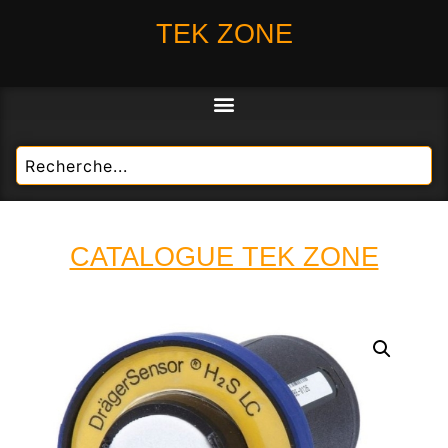
TEK ZONE
CATALOGUE TEK ZONE