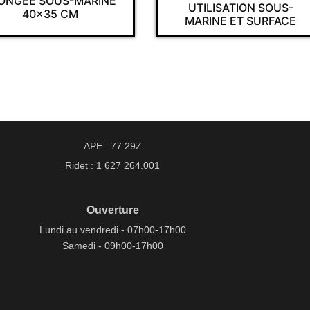
ONGÉE SOUS-MARINE
UTILISATION SOUS-
40×35 CM
MARINE ET SURFACE
APE : 77.29Z
Ridet : 1 627 264.001
Ouverture
Lundi au vendredi - 07h00-17h00
Samedi - 09h00-17h00