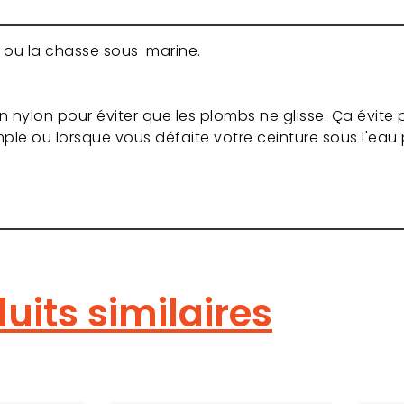
 ou la chasse sous-marine.
n nylon pour éviter que les plombs ne glisse. Ça évite
le ou lorsque vous défaite votre ceinture sous l'eau 
uits similaires