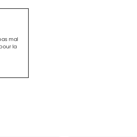
 pas mal
pour la