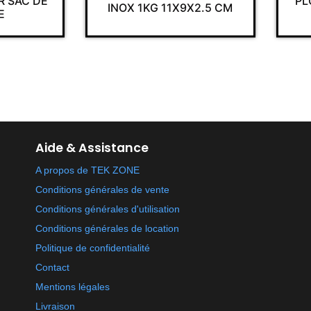
R SAC DE
PL
INOX 1KG 11X9X2.5 CM
E
Aide & Assistance
A propos de TEK ZONE
Conditions générales de vente
Conditions générales d'utilisation
Conditions générales de location
Politique de confidentialité
Contact
Mentions légales
Livraison