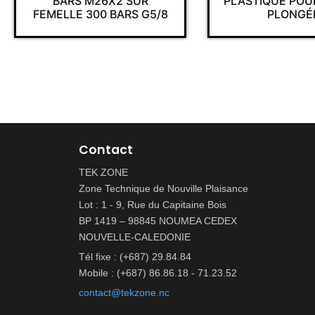
BARS M26X2 SUR
PLASTIQUE POU
FEMELLE 300 BARS G5/8
PLONGÉ
Contact
TEK ZONE
Zone Technique de Nouville Plaisance
Lot : 1 - 9, Rue du Capitaine Bois
BP 1419 – 98845 NOUMEA CEDEX
NOUVELLE-CALEDONIE
Tél fixe : (+687) 29.84.84
Mobile : (+687) 86.86.18 - 71.23.52
contact@tekzone.nc