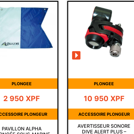
PLONGEE
PLONGEE
2 950
XPF
10 950
XPF
CCESSOIRE PLONGEUR
ACCESSOIRE PLONGEUR
AVERTISSEUR SONORE
PAVILLON ALPHA
DIVE ALERT PLUS –