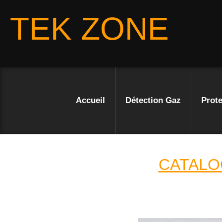
TEK ZONE
Accueil
Détection Gaz
Prote
CATALO