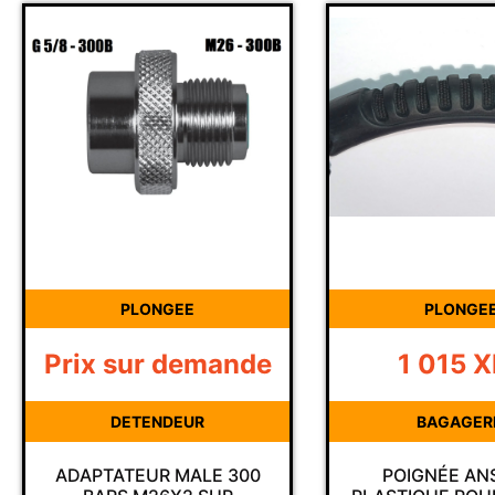
PLONGEE
PLONGE
Prix sur demande
1 015
X
DETENDEUR
BAGAGER
ADAPTATEUR MALE 300
POIGNÉE AN