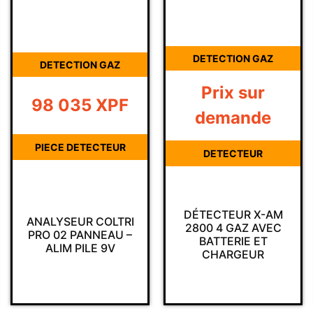
DETECTION GAZ
DETECTION GAZ
Prix sur
98 035
XPF
demande
PIECE DETECTEUR
DETECTEUR
DÉTECTEUR X-AM
ANALYSEUR COLTRI
2800 4 GAZ AVEC
PRO 02 PANNEAU –
BATTERIE ET
ALIM PILE 9V
CHARGEUR