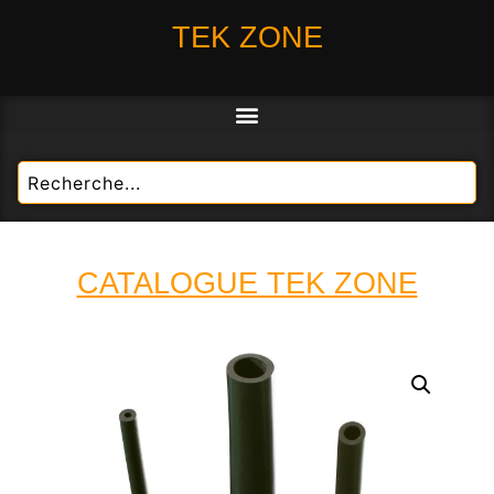
TEK ZONE
CATALOGUE TEK ZONE