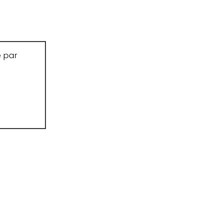
e par