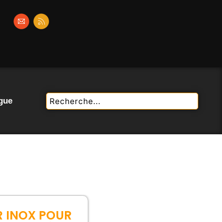
gue
 INOX POUR