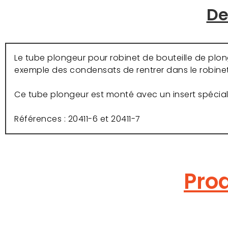
De
Le tube plongeur pour robinet de bouteille de plon
exemple des condensats de rentrer dans le robinet
Ce tube plongeur est monté avec un insert spécial
Références : 20411-6 et 20411-7
Prod