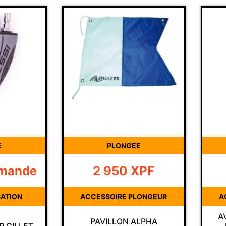
PLONGEE
PLONGE
2 950
XPF
10 950
ACCESSOIRE PLONGEUR
ACCESSOIRE P
AVERTISSEUR
PAVILLON ALPHA