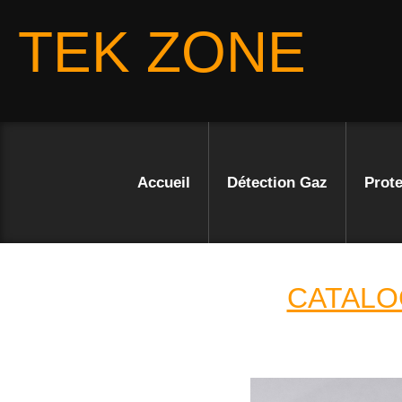
TEK ZONE
Accueil
Détection Gaz
Prote
CATALO