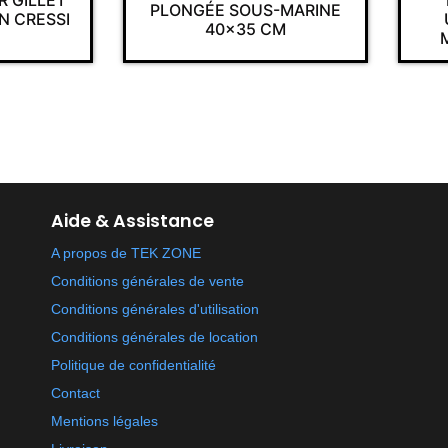
DIVE ALERT 
PLONGÉE SOUS-MARINE
UTILISATION
40×35 CM
MARINE ET S
Aide & Assistance
A propos de TEK ZONE
Conditions générales de vente
Conditions générales d'utilisation
Conditions générales de location
Politique de confidentialité
Contact
Mentions légales