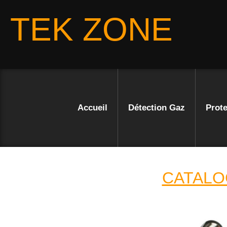
TEK ZONE
Accueil
Détection Gaz
Prote
CATALO