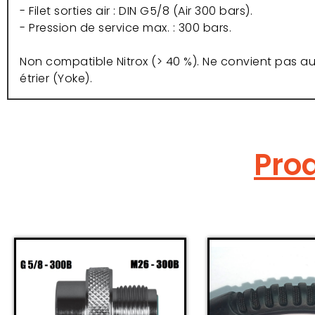
- Filet sorties air : DIN G5/8 (Air 300 bars).
- Pression de service max. : 300 bars.
Non compatible Nitrox (> 40 %). Ne convient pas a
étrier (Yoke).
Prod