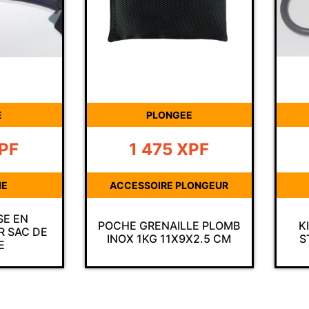
PLONGEE
PLONGEE
1 475
XPF
2 750
XPF
ESSOIRE PLONGEUR
ROBINETTERIE
E GRENAILLE PLOMB
KIT RÉVISION ROBINET
X 1KG 11X9X2.5 CM
STANDARD MODÈLE A