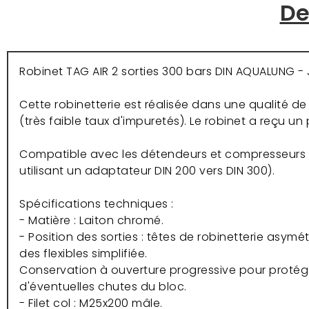
De
Robinet TAG AIR 2 sorties 300 bars DIN AQUALUNG - J
Cette robinetterie est réalisée dans une qualité d
(très faible taux d'impuretés). Le robinet a reçu
Compatible avec les détendeurs et compresseurs 
utilisant un adaptateur DIN 200 vers DIN 300).
Spécifications techniques :
- Matière : Laiton chromé.
- Position des sorties : têtes de robinetterie asy
des flexibles simplifiée.
Conservation à ouverture progressive pour protége
d'éventuelles chutes du bloc.
- Filet col : M25x200 mâle.