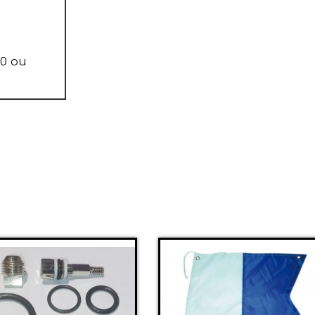
00 ou