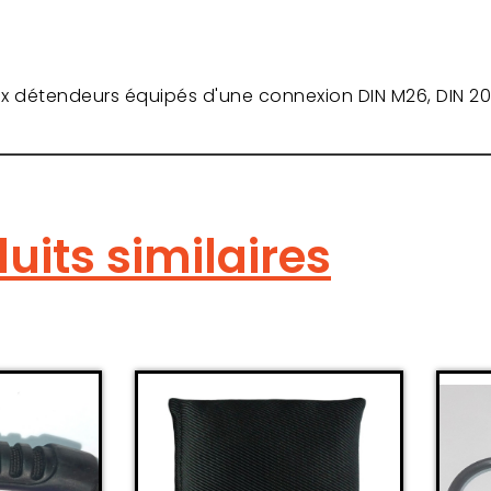
ux détendeurs équipés d'une connexion DIN M26, DIN 2
uits similaires