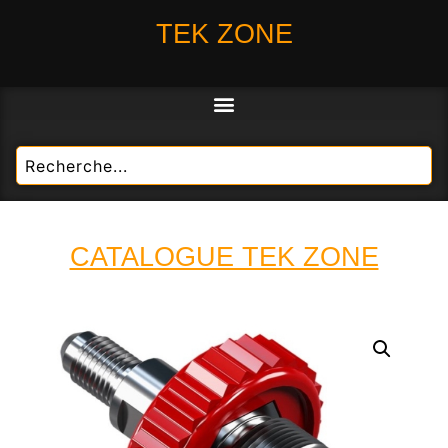
TEK ZONE
CATALOGUE TEK ZONE