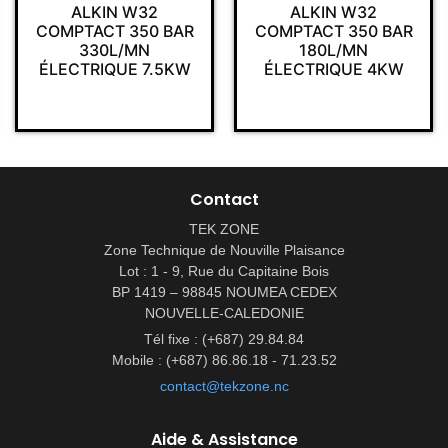
ALKIN W32
ALKIN W32
COMPTACT 350 BAR
COMPTACT 350 BAR
330L/MN
180L/MN
ÉLECTRIQUE 7.5KW
ÉLECTRIQUE 4KW
Contact
TEK ZONE
Zone Technique de Nouville Plaisance
Lot : 1 - 9, Rue du Capitaine Bois
BP 1419 – 98845 NOUMEA CEDEX
NOUVELLE-CALEDONIE
Tél fixe : (+687) 29.84.84
Mobile : (+687) 86.86.18 - 71.23.52
contact@tekzone.nc
Aide & Assistance