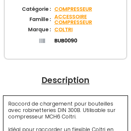
Catégorie :
COMPRESSEUR
ACCESSOIRE
Famille :
COMPRESSEUR
Marque :
COLTRI
BUB0090
Description
Raccord de chargement pour bouteilles
avec robinetteries DIN 300B. Utilisable sur
compresseur MCH6 Coltri.
Idéal pour raccorder un flexible Coltri en