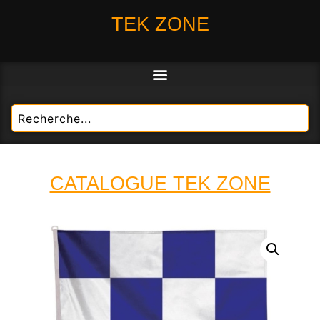
TEK ZONE
CATALOGUE TEK ZONE