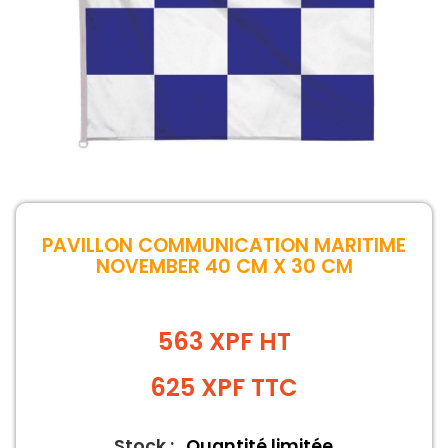
PAVILLON COMMUNICATION MARITIME
NOVEMBER 40 CM X 30 CM
563 XPF HT
625
XPF
TTC
Stock :
Quantité limitée