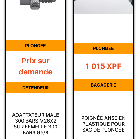
PLONGEE
PLONGEE
Prix sur
1 015
XPF
demande
BAGAGERIE
DETENDEUR
ADAPTATEUR MALE
POIGNÉE ANSE EN
300 BARS M26X2
PLASTIQUE POUR
SUR FEMELLE 300
SAC DE PLONGÉE
BARS G5/8