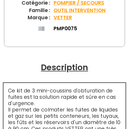
Catégorie :
POMPIER / SECOURS
Famille :
OUTIL INTERVENTION
Marque :
VETTER
PMP0075
Description
Ce kit de 3 mini-coussins d'obturation de
fuites est la solution rapide et sûre en cas
d'urgence.
Il permet de colmater les fuites de liquides
et gaz sur les petits conteneurs, les tuyaux,
les fûts et les réservoirs d'un diamètre de 10
à 90 cm. Ces produits VETTER ont une très