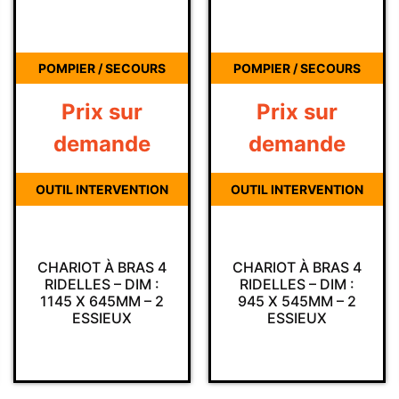
POMPIER / SECOURS
POMPIER / SECOURS
Prix sur
Prix sur
demande
demande
OUTIL INTERVENTION
OUTIL INTERVENTION
CHARIOT À BRAS 4
CHARIOT À BRAS 4
RIDELLES – DIM :
RIDELLES – DIM :
1145 X 645MM – 2
945 X 545MM – 2
ESSIEUX
ESSIEUX