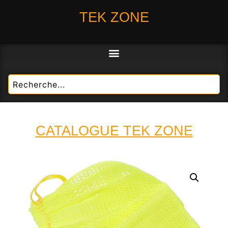
TEK ZONE
CATALOGUE TEK ZONE