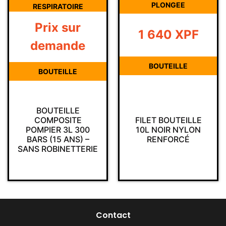
PLONGEE
RESPIRATOIRE
Prix sur
1 640
XPF
demande
BOUTEILLE
BOUTEILLE
BOUTEILLE
COMPOSITE
FILET BOUTEILLE
POMPIER 3L 300
10L NOIR NYLON
BARS (15 ANS) –
RENFORCÉ
SANS ROBINETTERIE
Contact