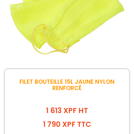
FILET BOUTEILLE 15L JAUNE NYLON
RENFORCÉ
1 613 XPF HT
1 790
XPF
TTC