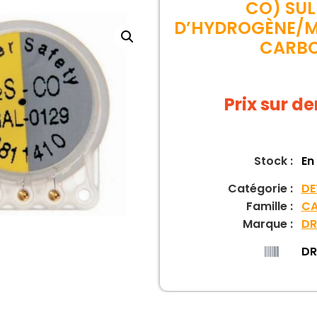
CO) SUL
D’HYDROGÈNE/
CARB
Prix sur 
Stock :
En
Catégorie :
DE
Famille :
CA
Marque :
DR
DR