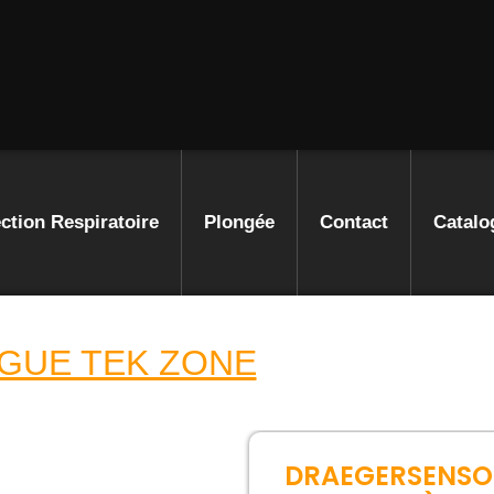
ction Respiratoire
Plongée
Contact
Catalo
GUE TEK ZONE
DRAEGERSENSOR