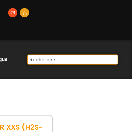
gue
 XXS (H2S-