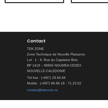
Contact
TEK ZONE
Zone Technique de Nouville Plaisance
Lot : 1 - 9, Rue du Capitaine Bois
BP 1419 – 98845 NOUMEA CEDEX
NOUVELLE-CALEDONIE
Tél fixe : (+687) 29.84.84
Mobile : (+687) 86.86.18 - 71.23.52
contact@tekzone.nc