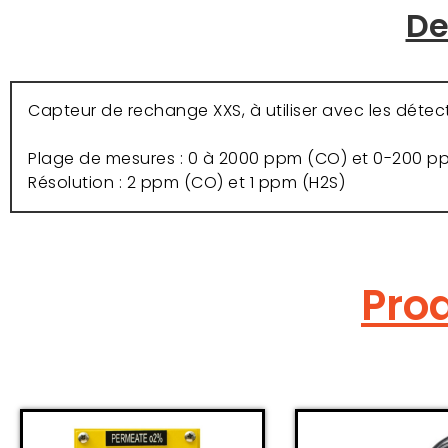
De
Capteur de rechange XXS, à utiliser avec les déte
Plage de mesures : 0 à 2000 ppm (CO) et 0-200 p
Résolution : 2 ppm (CO) et 1 ppm (H2S)
Prod