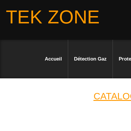
TEK ZONE
Accueil
Détection Gaz
Prote
CATALO