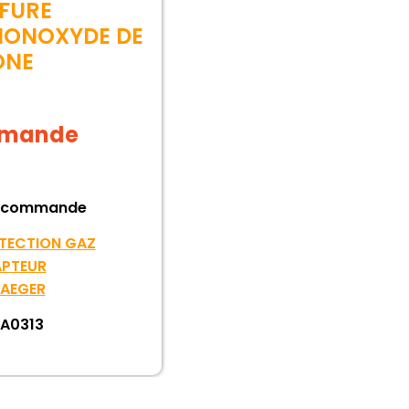
FURE
MONOXYDE DE
ONE
demande
 commande
TECTION GAZ
PTEUR
AEGER
A0313