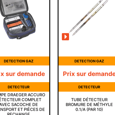
DETECTION GAZ
DETECTION GAZ
ix sur demande
Prix sur demand
DETECTEUR
DETECTEUR
PE DRAEGER ACCURO
ÉTECTEUR COMPLET
TUBE DÉTECTEUR
AVEC SACOCHE DE
BROMURE DE MÉTHYLE
NSPORT ET PIÈCES DE
0.1/A (PAR 10)
RECHANGE