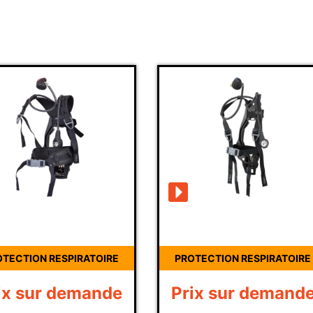
PROTECTION RESPIRATOIRE
PROTECTION 
Prix sur demande
Prix sur