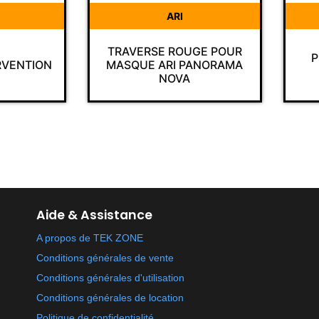
ARI
ARI
AVERSE ROUGE POUR
PSS 3000 AVEC SALD
SQUE ARI PANORAMA
INTÉGRÉE
NOVA
Aide & Assistance
A propos de TEK ZONE
Conditions générales de vente
Conditions générales d'utilisation
Conditions générales de location
Politique de confidentialité