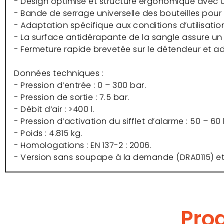
- Design optimisé et structure ergonomique avec un
- Bande de serrage universelle des bouteilles pour
- Adaptation spécifique aux conditions d’utilisation
- La surface antidérapante de la sangle assure un
- Fermeture rapide brevetée sur le détendeur et ad
Données techniques :
- Pression d’entrée : 0 – 300 bar.
- Pression de sortie : 7.5 bar.
- Débit d’air : >400 l.
- Pression d’activation du sifflet d’alarme : 50 – 60 
- Poids : 4.815 kg.
- Homologations : EN 137-2 : 2006.
- Version sans soupape à la demande (DRA0115) e
Prod