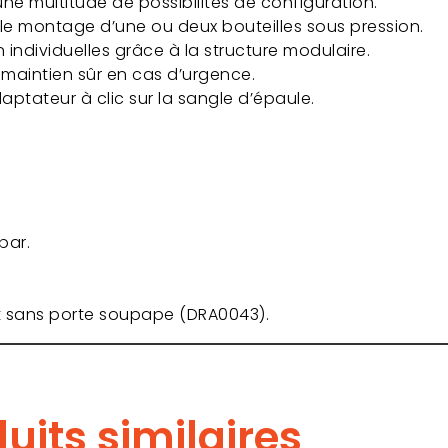
e multitude de possibilités de configuration.
 le montage d’une ou deux bouteilles sous pression.
 individuelles grâce à la structure modulaire.
 maintien sûr en cas d’urgence.
aptateur à clic sur la sangle d’épaule.
bar.
t sans porte soupape (DRA0043).
uits similaires