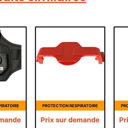
TECTION RESPIRATOIRE
PROTECTION RESPIRATOIRE
ix sur demande
Prix sur demande