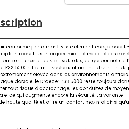
scription
à air comprimé performant, spécialement conçu pour le
onception robuste, son ergonomie optimisée et ses no
pondre aux exigences individuelles, ce qui permet de 
eger PSS 5000 offre non seulement un grand confort de 
extrêmement élevée dans les environnements difficile
a plaque dorsale, le Draeger PSS 5000 reste toujours dans
iter tout risque d’accrochage, les conduites de moyen
le, ce qui augmente encore la sécurité. La variante
e haute qualité et offre un confort maximal ainsi qu’