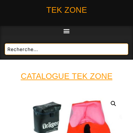
TEK ZONE
CATALOGUE TEK ZONE