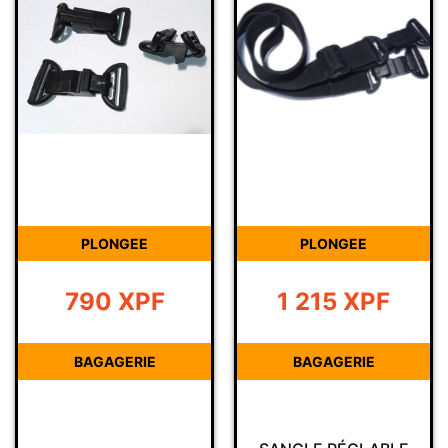
PLONGEE
PLONGEE
790
XPF
1 215
XPF
BAGAGERIE
BAGAGERIE