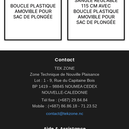
SANGLE RÉGLABLE
BOUCLE PLASTIQUE
115 CM AVEC
AMOVIBLE POUR
BOUCLE PLASTIQUE
SAC DE PLONGÉE
AMOVIBLE POUR
SAC DE PLONGÉE
Contact
TEK ZONE
Zone Technique de Nouville Plaisance
Lot : 1 - 9, Rue du Capitaine Bois
BP 1419 – 98845 NOUMEA CEDEX
NOUVELLE-CALEDONIE
Tél fixe : (+687) 29.84.84
Mobile : (+687) 86.86.18 - 71.23.52
contact@tekzone.nc
Aide & Assistance