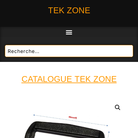
TEK ZONE
CATALOGUE TEK ZONE