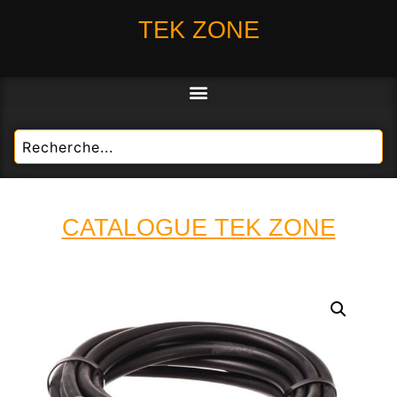
TEK ZONE
CATALOGUE TEK ZONE