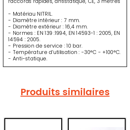
raccords rapides, antistatique, CE, 3 mètres
- Matériau NITRIL.
- Diamètre intérieur : 7 mm.
- Diamètre extérieur : 16,4 mm.
- Normes : EN 139 :1994, EN 14593-1 : 2005, EN
14594 : 2005.
- Pression de service : 10 bar.
- Température d’utilisation : -30°C - +100°C.
- Anti-statique.
Produits similaires