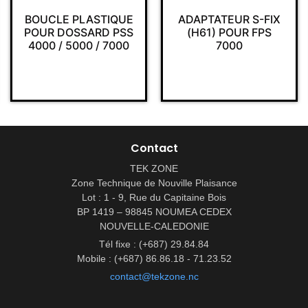
BOUCLE PLASTIQUE
ADAPTATEUR S-FIX
POUR DOSSARD PSS
(H61) POUR FPS
4000 / 5000 / 7000
7000
Contact
TEK ZONE
Zone Technique de Nouville Plaisance
Lot : 1 - 9, Rue du Capitaine Bois
BP 1419 – 98845 NOUMEA CEDEX
NOUVELLE-CALEDONIE
Tél fixe : (+687) 29.84.84
Mobile : (+687) 86.86.18 - 71.23.52
contact@tekzone.nc