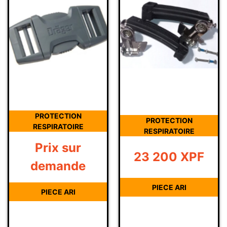
PROTECTION
PROTECTION
RESPIRATOIRE
RESPIRATOIRE
Prix sur
23 200
XPF
demande
PIECE ARI
PIECE ARI