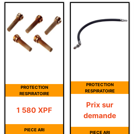
PROTECTION
PROTECTION
RESPIRATOIRE
RESPIRATOIRE
Prix sur
1 580
XPF
demande
PIECE ARI
PIECE ARI