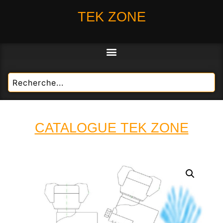
TEK ZONE
CATALOGUE TEK ZONE