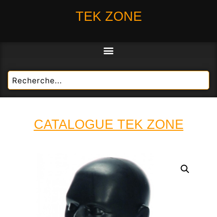
TEK ZONE
CATALOGUE TEK ZONE