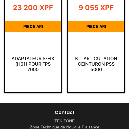
23 200
XPF
9 055
XPF
PIECE ARI
PIECE ARI
ADAPTATEUR S-FIX
KIT ARTICULATION
(H61) POUR FPS
CEINTURON PSS
7000
5000
Contact
TEK ZONE
Zone Technique de Nouville Plaisance