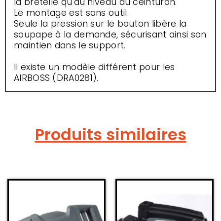
la bretelle qu'au niveau du ceinturon.
Le montage est sans outil.
Seule la pression sur le bouton libère la
soupape à la demande, sécurisant ainsi son
maintien dans le support.
Il existe un modèle différent pour les
AIRBOSS (DRA0281).
Produits similaires