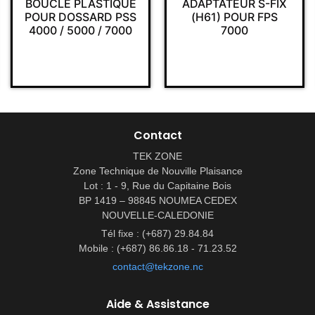
BOUCLE PLASTIQUE
ADAPTATEUR S-FIX
POUR DOSSARD PSS
(H61) POUR FPS
4000 / 5000 / 7000
7000
Contact
TEK ZONE
Zone Technique de Nouville Plaisance
Lot : 1 - 9, Rue du Capitaine Bois
BP 1419 – 98845 NOUMEA CEDEX
NOUVELLE-CALEDONIE
Tél fixe : (+687) 29.84.84
Mobile : (+687) 86.86.18 - 71.23.52
contact@tekzone.nc
Aide & Assistance