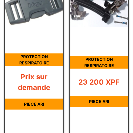
PROTECTION
PROTECTION
RESPIRATOIRE
RESPIRATOIRE
Prix sur
23 200
XPF
demande
PIECE ARI
PIECE ARI