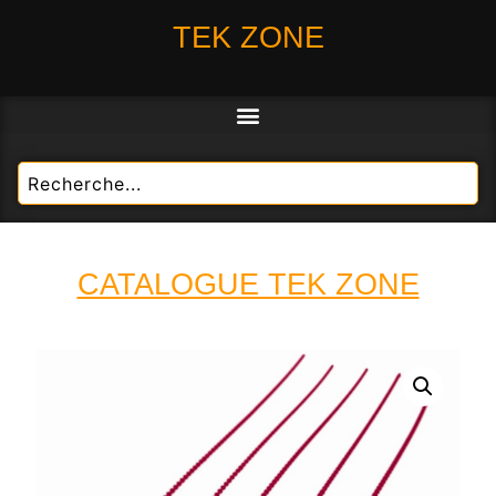
TEK ZONE
CATALOGUE TEK ZONE