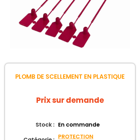
PLOMB DE SCELLEMENT EN PLASTIQUE
Prix sur demande
Stock :
En commande
PROTECTION
Catégorie :