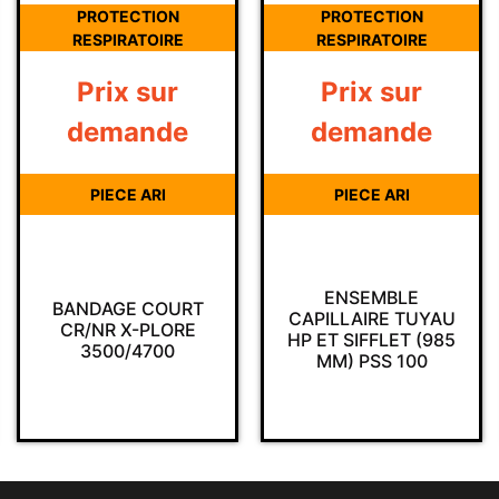
PROTECTION
PROTECTION
RESPIRATOIRE
RESPIRATOIRE
Prix sur
Prix sur
demande
demande
PIECE ARI
PIECE ARI
ENSEMBLE
BANDAGE COURT
CAPILLAIRE TUYAU
CR/NR X-PLORE
HP ET SIFFLET (985
3500/4700
MM) PSS 100