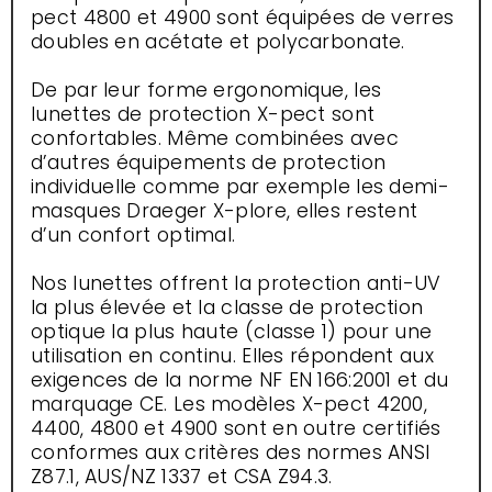
pect 4800 et 4900 sont équipées de verres
doubles en acétate et polycarbonate.
De par leur forme ergonomique, les
lunettes de protection X-pect sont
confortables. Même combinées avec
d’autres équipements de protection
individuelle comme par exemple les demi-
masques Draeger X-plore, elles restent
d’un confort optimal.
Nos lunettes offrent la protection anti-UV
la plus élevée et la classe de protection
optique la plus haute (classe 1) pour une
utilisation en continu. Elles répondent aux
exigences de la norme NF EN 166:2001 et du
marquage CE. Les modèles X-pect 4200,
4400, 4800 et 4900 sont en outre certifiés
conformes aux critères des normes ANSI
Z87.1, AUS/NZ 1337 et CSA Z94.3.