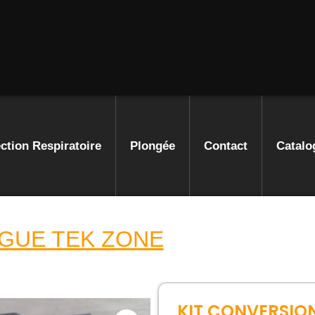
ction Respiratoire
Plongée
Contact
Catalo
GUE TEK ZONE
KIT CONVERSIO