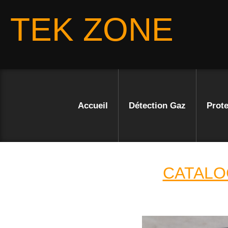
TEK ZONE
Accueil
Détection Gaz
Prote
CATALO