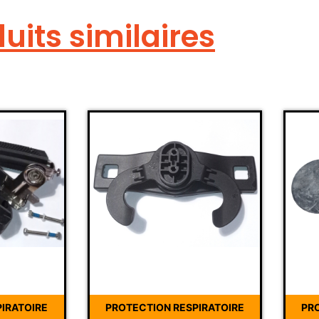
uits similaires
IRATOIRE
PROTECTION RESPIRATOIRE
PR