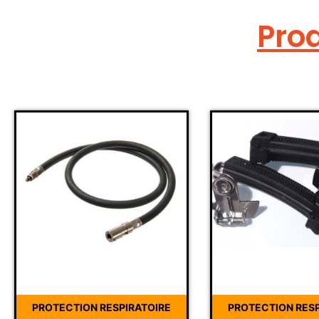
Prod
PROTECTION RESPIRATOIRE
PROTECTION RESP