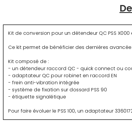
De
Kit de conversion pour un détendeur QC PSS X000 
Ce kit permet de bénéficier des dernières avancé
Kit composé de :
- un détendeur raccord QC - quick connect ou coup
- adaptateur QC pour robinet en raccord EN
- frein anti-vibration intégrée
- système de fixation sur dossard PSS 90
- étiquette signalétique
Pour faire évoluer le PSS 100, un adaptateur 3360