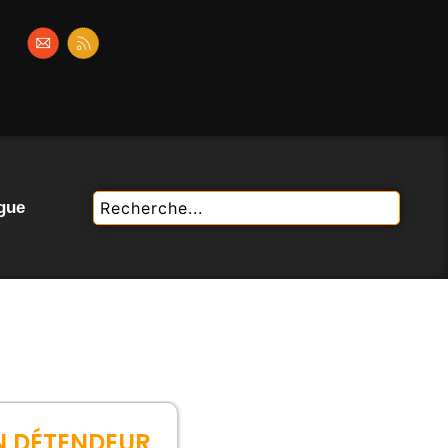
gue
N DÉTENDEUR