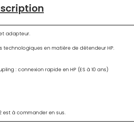
scription
et adapteur.
es technologiques en matière de détendeur HP.
ling : connexion rapide en HP (ES à 10 ans)
172 est à commander en sus.