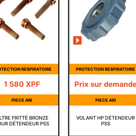
OTECTION RESPIRATOIRE
PROTECTION RESPIRATOIRE
1 580
XPF
Prix sur demand
PIECE ARI
PIECE ARI
ILTRE FRITTÉ BRONZE
VOLANT HP DÉTENDEUR
OUR DÉTENDEUR PSS
PSS