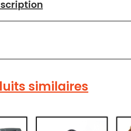
scription
uits similaires