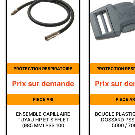
PROTECTION RESPIRATOIRE
PROTECTION RESP
Prix sur demande
Prix sur d
PIECE ARI
PIECE AR
ENSEMBLE CAPILLAIRE
BOUCLE PLASTI
TUYAU HP ET SIFFLET
DOSSARD PSS 
(985 MM) PSS 100
5000 / 70