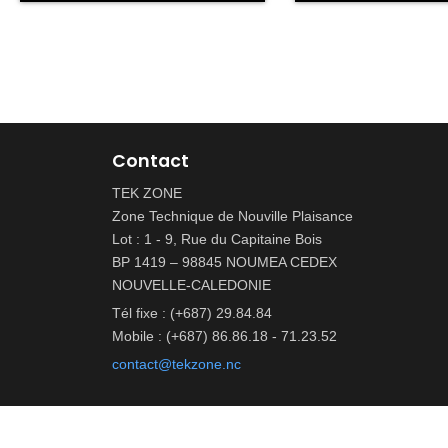
Contact
TEK ZONE
Zone Technique de Nouville Plaisance
Lot : 1 - 9, Rue du Capitaine Bois
BP 1419 – 98845 NOUMEA CEDEX
NOUVELLE-CALEDONIE
Tél fixe : (+687) 29.84.84
Mobile : (+687) 86.86.18 - 71.23.52
contact@tekzone.nc