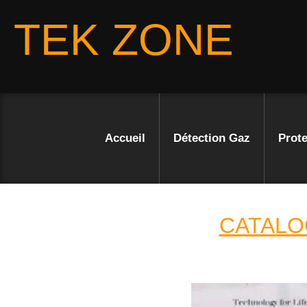
TEK ZONE
Accueil
Détection Gaz
Prote
CATALO