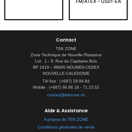
FM/ATEX – GS01-EA
Contact
TEK ZONE
Zone Technique de Nouville Plaisance
Lot : 1 - 9, Rue du Capitaine Bois
BP 1419 – 98845 NOUMEA CEDEX
NOUVELLE-CALEDONIE
Tél fixe : (+687) 29.84.84
Mobile : (+687) 86.86.18 - 71.23.52
contact@tekzone.nc
Aide & Assistance
A propos de TEK ZONE
Conditions générales de vente