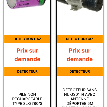
DETECTION GAZ
DETECTION GAZ
Prix sur
Prix sur
demande
demande
DETECTEUR
DETECTEUR
DÉTECTEUR SANS
PILE NON
FIL GS01 IR AVEC
RECHARGEABLE
ANTENNE
TYPE SL-2780/S
DÉPORTÉE 5M