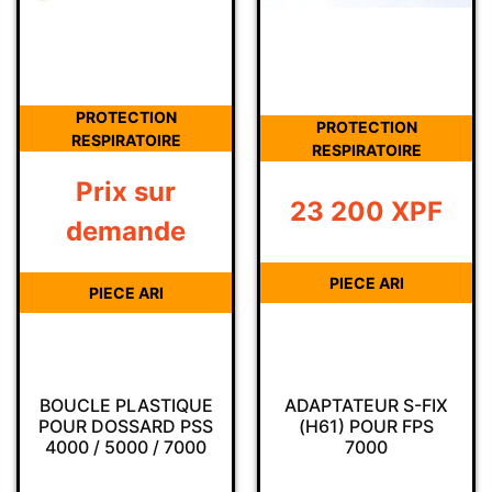
PROTECTION
PROTECTION
RESPIRATOIRE
RESPIRATOIRE
Prix sur
23 200
XPF
demande
PIECE ARI
PIECE ARI
BOUCLE PLASTIQUE
ADAPTATEUR S-FIX
POUR DOSSARD PSS
(H61) POUR FPS
4000 / 5000 / 7000
7000