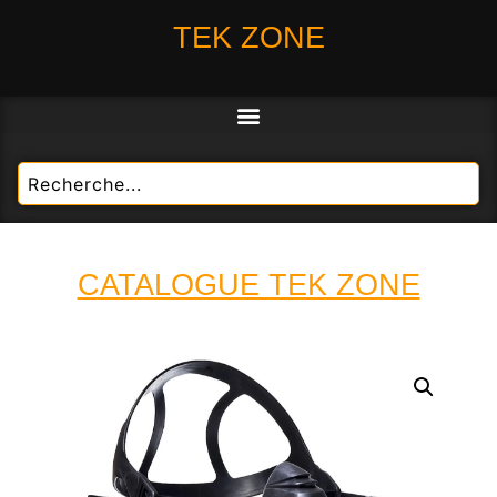
TEK ZONE
CATALOGUE TEK ZONE