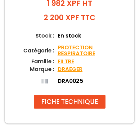
1 982 XPF HT
2 200
XPF
TTC
Stock :
En stock
PROTECTION
Catégorie :
RESPIRATOIRE
Famille :
FILTRE
Marque :
DRAEGER
DRA0025
FICHE TECHNIQUE