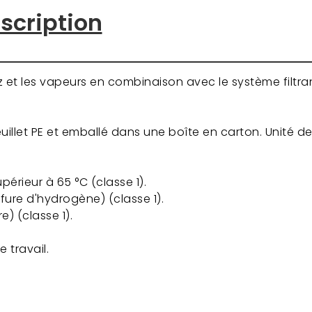
scription
az et les vapeurs en combinaison avec le système filtra
euillet PE et emballé dans une boîte en carton. Unité d
périeur à 65 °C (classe 1).
lfure d'hydrogène) (classe 1).
e) (classe 1).
 travail.