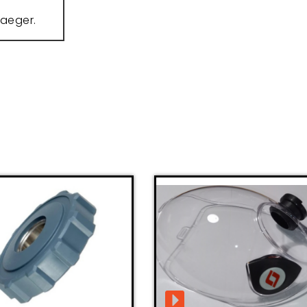
raeger.