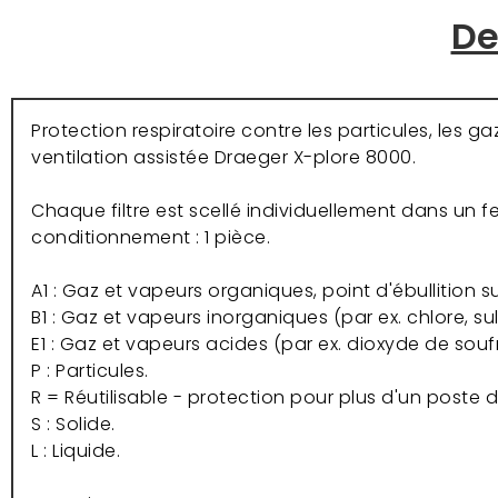
De
Protection respiratoire contre les particules, les g
ventilation assistée Draeger X-plore 8000.
Chaque filtre est scellé individuellement dans un f
conditionnement : 1 pièce.
A1 : Gaz et vapeurs organiques, point d'ébullition su
B1 : Gaz et vapeurs inorganiques (par ex. chlore, su
E1 : Gaz et vapeurs acides (par ex. dioxyde de soufr
P : Particules.
R = Réutilisable - protection pour plus d'un poste de
S : Solide.
L : Liquide.