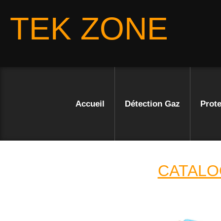
TEK ZONE
Accueil
Détection Gaz
Prote
CATALO