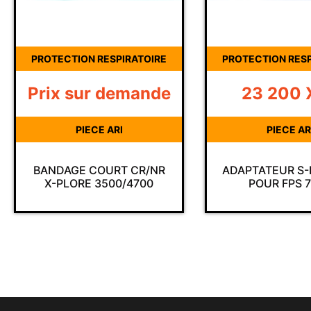
PROTECTION RESPIRATOIRE
PROTECTION RESP
Prix sur demande
23 200
PIECE ARI
PIECE AR
BANDAGE COURT CR/NR
ADAPTATEUR S-F
X-PLORE 3500/4700
POUR FPS 