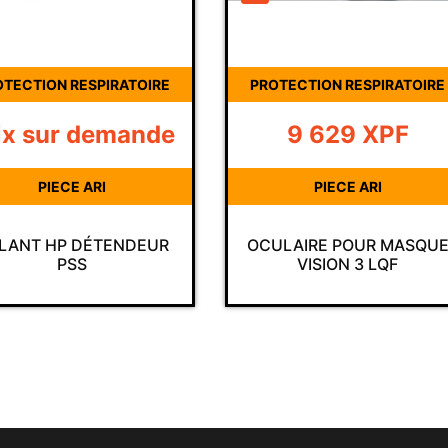
OTECTION RESPIRATOIRE
PROTECTION RESPIRATOIRE
ix sur demande
9 629
XPF
PIECE ARI
PIECE ARI
LANT HP DÉTENDEUR
OCULAIRE POUR MASQU
PSS
VISION 3 LQF