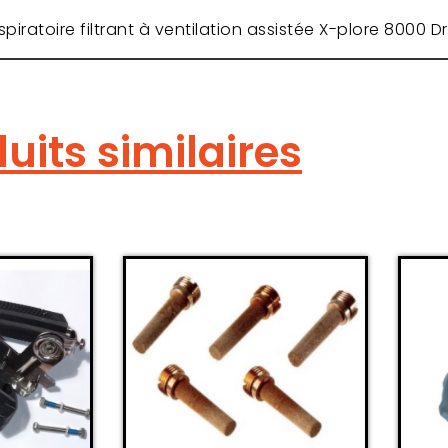
spiratoire filtrant à ventilation assistée X-plore 8000 D
uits similaires