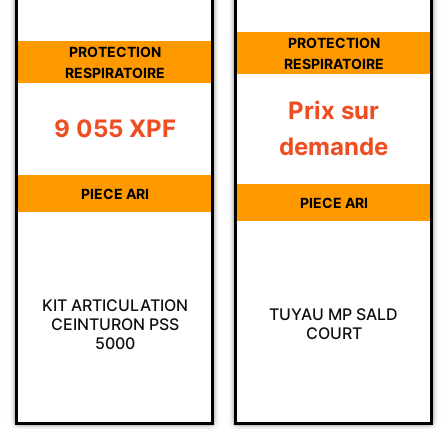
PROTECTION
PROTECTION
RESPIRATOIRE
RESPIRATOIRE
Prix sur
9 055
XPF
demande
PIECE ARI
PIECE ARI
KIT ARTICULATION
TUYAU MP SALD
CEINTURON PSS
COURT
5000