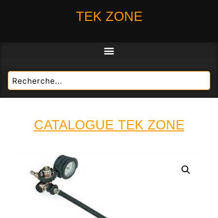
TEK ZONE
CATALOGUE TEK ZONE