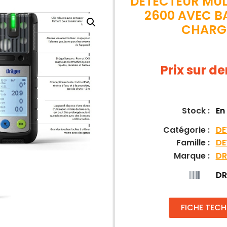
DÉTECTEUR MUL
2600 AVEC BA
CHARG
Prix sur 
Stock :
En
Catégorie :
DE
Famille :
DE
Marque :
DR
DR
FICHE TEC