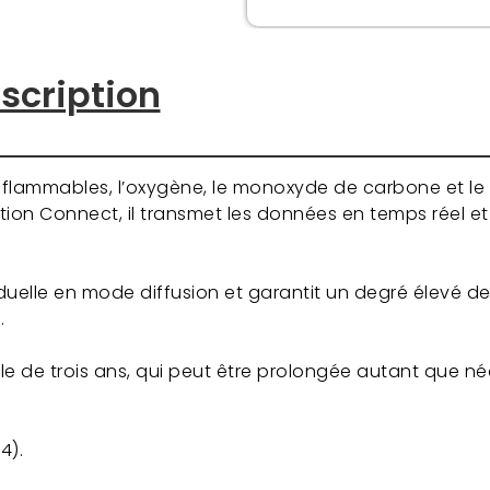
scription
flammables, l’oxygène, le monoxyde de carbone et le 
tion Connect, il transmet les données en temps réel e
viduelle en mode diffusion et garantit un degré élevé de
.
iale de trois ans, qui peut être prolongée autant que n
4).