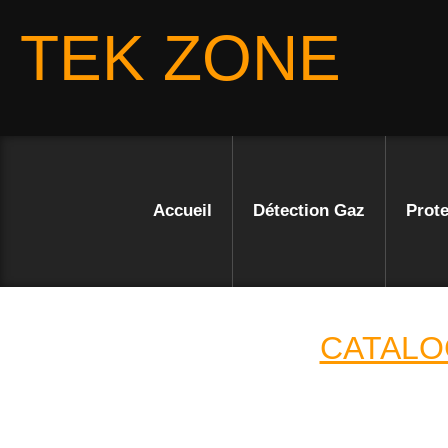
TEK ZONE
Accueil
Détection Gaz
Prote
CATALO