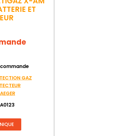
TIGAZ X-AM
TTERIE ET
EUR
demande
 commande
TECTION GAZ
TECTEUR
AEGER
A0123
HNIQUE