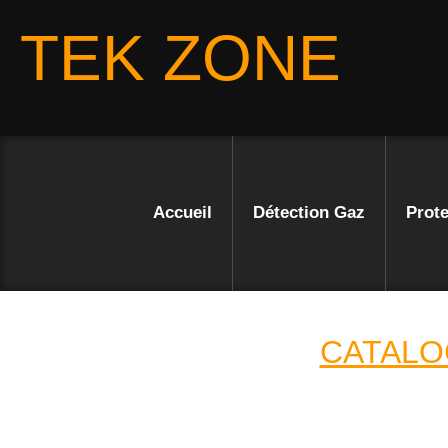
TEK ZONE
Accueil
Détection Gaz
Prote
CATALO