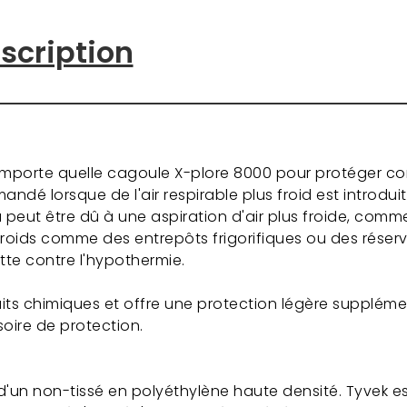
scription
importe quelle cagoule X-plore 8000 pour protéger con
andé lorsque de l'air respirable plus froid est introdui
la peut être dû à une aspiration d'air plus froide, comme
 froids comme des entrepôts frigorifiques ou des réservoi
utte contre l'hypothermie.
its chimiques et offre une protection légère suppléme
oire de protection.
un non-tissé en polyéthylène haute densité. Tyvek est