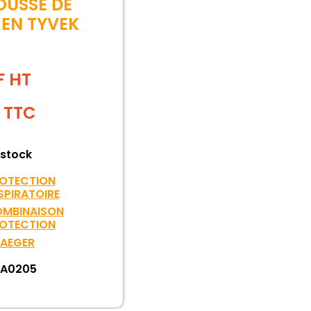
USSE DE
EN TYVEK
F HT
TTC
 stock
OTECTION
SPIRATOIRE
MBINAISON
OTECTION
AEGER
A0205