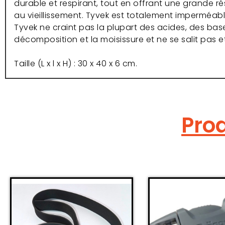
durable et respirant, tout en offrant une grande rés
au vieillissement. Tyvek est totalement imperméab
Tyvek ne craint pas la plupart des acides, des bases
décomposition et la moisissure et ne se salit pas e
Taille (L x l x H) : 30 x 40 x 6 cm.
Prod