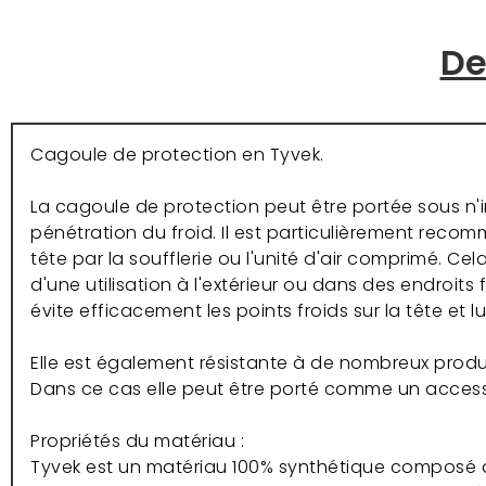
De
Cagoule de protection en Tyvek.
La cagoule de protection peut être portée sous n'
pénétration du froid. Il est particulièrement recomm
tête par la soufflerie ou l'unité d'air comprimé. Ce
d'une utilisation à l'extérieur ou dans des endroits
évite efficacement les points froids sur la tête et l
Elle est également résistante à de nombreux produ
Dans ce cas elle peut être porté comme un access
Propriétés du matériau :
Tyvek est un matériau 100% synthétique composé d'