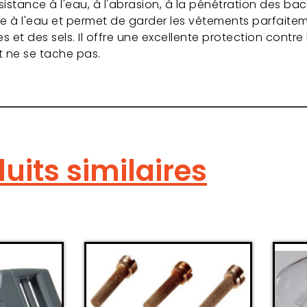
istance à l'eau, à l'abrasion, à la pénétration des bac
le à l'eau et permet de garder les vêtements parfaite
 et des sels. Il offre une excellente protection contre 
t ne se tache pas.
uits similaires