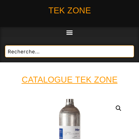
TEK ZONE
CATALOGUE TEK ZONE