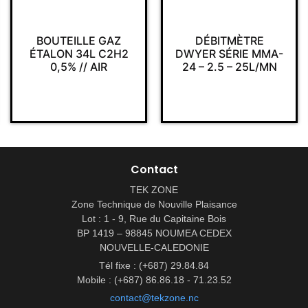
BOUTEILLE GAZ
DÉBITMÈTRE
ÉTALON 34L C2H2
DWYER SÉRIE MMA-
0,5% // AIR
24 – 2.5 – 25L/MN
Contact
TEK ZONE
Zone Technique de Nouville Plaisance
Lot : 1 - 9, Rue du Capitaine Bois
BP 1419 – 98845 NOUMEA CEDEX
NOUVELLE-CALEDONIE
Tél fixe : (+687) 29.84.84
Mobile : (+687) 86.86.18 - 71.23.52
contact@tekzone.nc