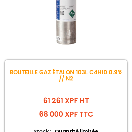
BOUTEILLE GAZ ÉTALON 103L C4H10 0.9%
// N2
61 261 XPF HT
68 000
XPF
TTC
Stock :
Quantité limitée