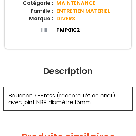
Catégorie :
MAINTENANCE
Famille :
ENTRETIEN MATERIEL
Marque :
DIVERS
PMP0102
Description
Bouchon X-Press (raccord têt de chat)
avec joint NBR diamètre 15mm.