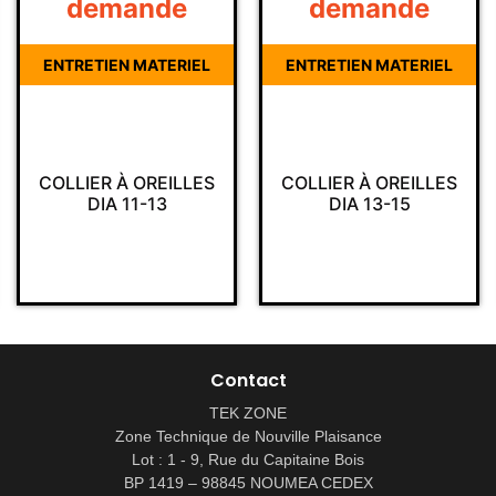
demande
demande
ENTRETIEN MATERIEL
ENTRETIEN MATERIEL
COLLIER À OREILLES
COLLIER À OREILLES
DIA 11-13
DIA 13-15
Contact
TEK ZONE
Zone Technique de Nouville Plaisance
Lot : 1 - 9, Rue du Capitaine Bois
BP 1419 – 98845 NOUMEA CEDEX