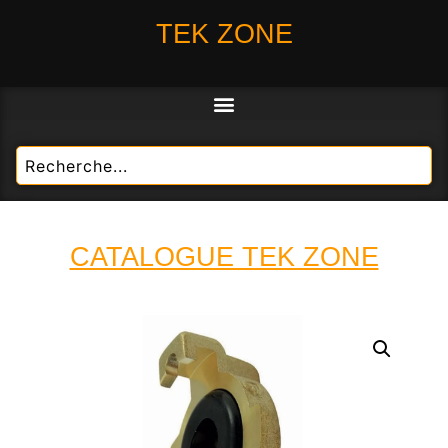
TEK ZONE
CATALOGUE TEK ZONE