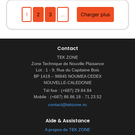
1
2
3
…
Charger plus
Contact
TEK ZONE
Zone Technique de Nouville Plaisance
Lot : 1 - 9, Rue du Capitaine Bois
BP 1419 – 98845 NOUMEA CEDEX
NOUVELLE-CALEDONIE
Tél fixe : (+687) 29.84.84
Mobile : (+687) 86.86.18 - 71.23.52
contact@tekzone.nc
Aide & Assistance
A propos de TEK ZONE