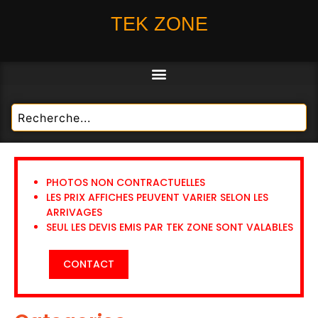
TEK ZONE
PHOTOS NON CONTRACTUELLES
LES PRIX AFFICHES PEUVENT VARIER SELON LES
ARRIVAGES
SEUL LES DEVIS EMIS PAR TEK ZONE SONT VALABLES
CONTACT