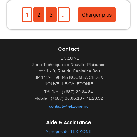
1
2
3
…
Charger plus
Contact
TEK ZONE
Zone Technique de Nouville Plaisance
Lot : 1 - 9, Rue du Capitaine Bois
BP 1419 – 98845 NOUMEA CEDEX
NOUVELLE-CALEDONIE
Tél fixe : (+687) 29.84.84
Mobile : (+687) 86.86.18 - 71.23.52
contact@tekzone.nc
Aide & Assistance
A propos de TEK ZONE