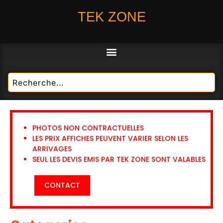
TEK ZONE
PHOTOS NON CONTRACTUELLES
LES PRIX AFFICHES PEUVENT VARIER SELON LES
ARRIVAGES
SEUL LES DEVIS EMIS PAR TEK ZONE SONT VALABLES
CONTACT