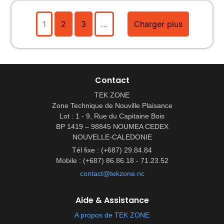
1
2
3
…
Charger plus
Contact
TEK ZONE
Zone Technique de Nouville Plaisance
Lot : 1 - 9, Rue du Capitaine Bois
BP 1419 – 98845 NOUMEA CEDEX
NOUVELLE-CALEDONIE
Tél fixe : (+687) 29.84.84
Mobile : (+687) 86.86.18 - 71.23.52
contact@tekzone.nc
Aide & Assistance
A propos de TEK ZONE