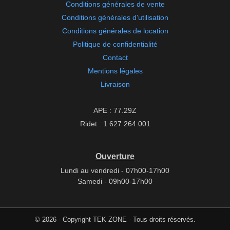
Conditions générales de vente
Conditions générales d'utilisation
Conditions générales de location
Politique de confidentialité
Contact
Mentions légales
Livraison
APE : 77.29Z
Ridet : 1 627 264.001
Ouverture
Lundi au vendredi - 07h00-17h00
Samedi - 09h00-17h00
© 2026 - Copyright TEK ZONE - Tous droits réservés.