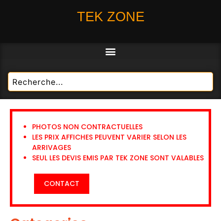
TEK ZONE
PHOTOS NON CONTRACTUELLES
LES PRIX AFFICHES PEUVENT VARIER SELON LES
ARRIVAGES
SEUL LES DEVIS EMIS PAR TEK ZONE SONT VALABLES
CONTACT