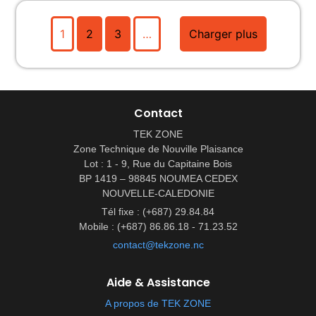
1
2
3
…
Charger plus
Contact
TEK ZONE
Zone Technique de Nouville Plaisance
Lot : 1 - 9, Rue du Capitaine Bois
BP 1419 – 98845 NOUMEA CEDEX
NOUVELLE-CALEDONIE
Tél fixe : (+687) 29.84.84
Mobile : (+687) 86.86.18 - 71.23.52
contact@tekzone.nc
Aide & Assistance
A propos de TEK ZONE