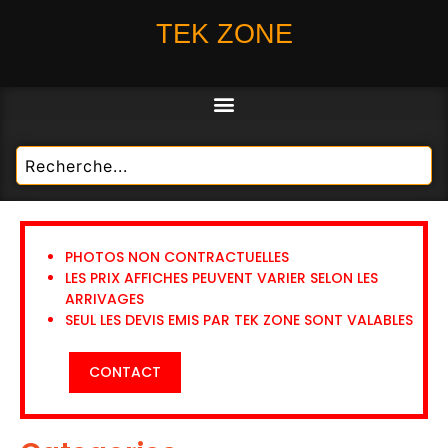
TEK ZONE
PHOTOS NON CONTRACTUELLES
LES PRIX AFFICHES PEUVENT VARIER SELON LES
ARRIVAGES
SEUL LES DEVIS EMIS PAR TEK ZONE SONT VALABLES
CONTACT